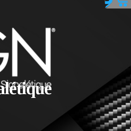
alétique