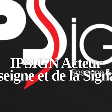
IPSIGN Acteur
seigne et de la Sign